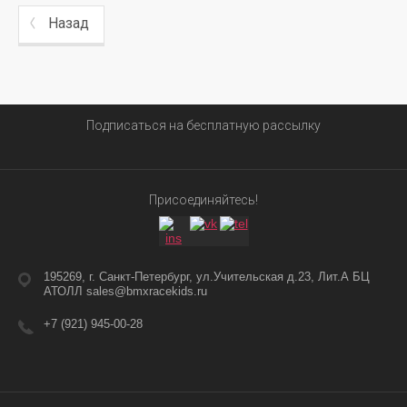
Назад
Подписаться на бесплатную рассылку
Присоединяйтесь!
195269, г. Санкт-Петербург, ул.Учительская д.23, Лит.А БЦ
АТОЛЛ sales@bmxracekids.ru
+7 (921) 945-00-28