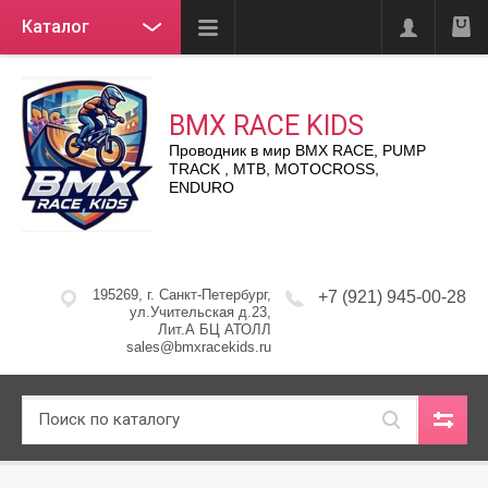
Каталог
BMX RACE KIDS
Проводник в мир BMX RACE, PUMP
TRACK , MTB, MOTOCROSS,
ENDURO
195269, г. Санкт-Петербург,
+7 (921) 945-00-28
ул.Учительская д.23,
Лит.А БЦ АТОЛЛ
sales@bmxracekids.ru